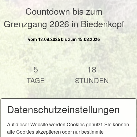
Countdown bis zum
Grenzgang 2026 in Biedenkopf
vom 13.08.2026 bis zum 15.08.2026
5
18
TAGE
STUNDEN
Datenschutzeinstellungen
39
Auf dieser Website werden Cookies genutzt. Sie können
MINUTEN
alle Cookies akzeptieren oder nur bestimmte